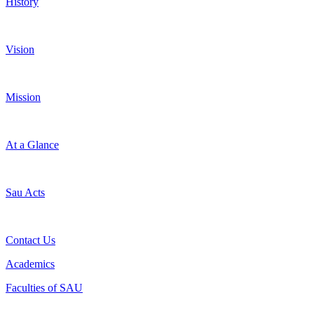
History
Vision
Mission
At a Glance
Sau Acts
Contact Us
Academics
Faculties of SAU