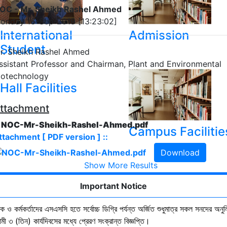
OC - Mr. Sheikh Rashel Ahmed
onday 16-Sep-2019 [13:23:02]
International
Admission
Student
r. Sheikh Rashel Ahmed
ssistant Professor and Chairman, Plant and Environmental
iotechnology
Hall Facilities
ttachment
. NOC-Mr-Sheikh-Rashel-Ahmed.pdf
Campus Facilitie
ttachment [ PDF version ] ::
Download
Show More Results
Important Notice
ষক ও কর্মকর্তাদের এসএসসি হতে সর্বোচ্চ ডিগ্রি পর্যন্ত অর্জিত শুধুমাত্র সকল সনদের অনুল
ী ৩ (তিন) কার্যদিবসের মধ্যে প্রেরণ সংক্রান্ত বিজ্ঞপ্তি।