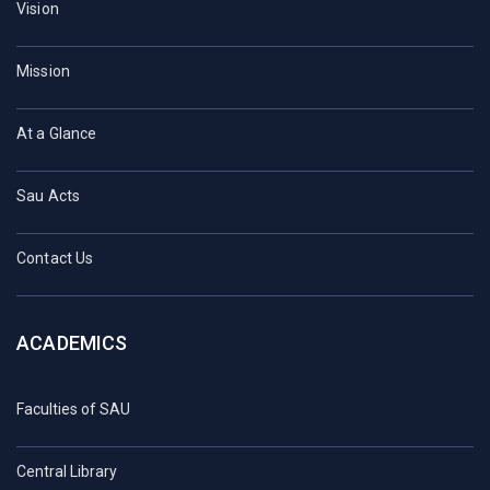
Vision
Mission
At a Glance
Sau Acts
Contact Us
ACADEMICS
Faculties of SAU
Central Library