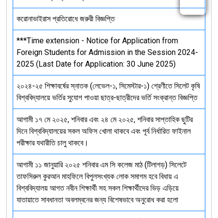
করোনাভাইরাস প্রতিরোধে জরুরী বিজ্ঞপ্তি
***Time extension - Notice for Application from
Foreign Students for Admission in the Session 2024-
2025 (Last Date for Application: 30 June 2025)
২০২৪-২৫ শিক্ষাবর্ষের স্নাতক (লেভেল-১, সিমেস্টার-১) শ্রেণীতে সিলেট কৃষি
বিশ্ববিদ্যালয়ে ভর্তির সুযোগ পাওয়া ছাত্র-ছাত্রীদের ভর্তি সংক্রান্ত বিজ্ঞপ্তি
আগামী ১৭ মে ২০২৫, শনিবার এবং ২৪ মে ২০২৫, শনিবার সাপ্তাহিক ছুটির
দিনে বিশ্ববিদ্যালয়ের সকল অফিস খোলা থাকবে এবং পূর্ব নির্ধারিত ফাইনাল
পরীক্ষার যথারীতি চালু থাকবে।
আগামী ১১ জানুয়ারি ২০২৫ শনিবার এম সি কলেজ মাঠ (টিলাগড়) সিলেটে
তাফসিরুল কুরআন মাহফিলে বিপুলসংখ্যক লোক সমাগম হবে বিধায় এ
বিশ্ববিদ্যালয় আগত নবীন শিক্ষার্থী সহ সকল শিক্ষার্থীদের ভিড় এড়িয়ে
যাতায়াতে সাবধানতা অবলম্বনের জন্য বিশেষভাবে অনুরোধ করা হলো