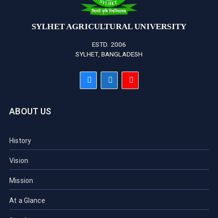
SYLHET AGRICULTURAL UNIVERSITY
ESTD. 2006
SYLHET, BANGLADESH
ABOUT US
History
Vision
Mission
At a Glance