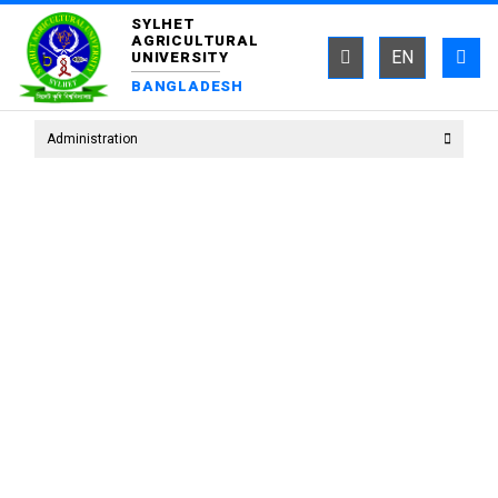
SYLHET
AGRICULTURAL
EN
UNIVERSITY
BANGLADESH
Administration