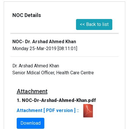
NOC Details
<< Back to list
NOC- Dr. Arshad Ahmed Khan
Monday 25-Mar-2019 [08:11:01]
Dr. Arshad Ahmed Khan
Senior Mdical Officer, Health Care Centre
Attachment
1. NOC-Dr-Arshad-Ahmed-Khan.pdf
Attachment [ PDF version ] ::
Download