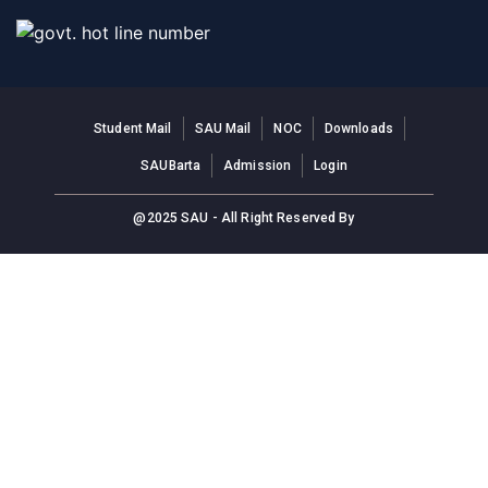
Student Mail
SAU Mail
NOC
Downloads
SAUBarta
Admission
Login
@2025 SAU - All Right Reserved By