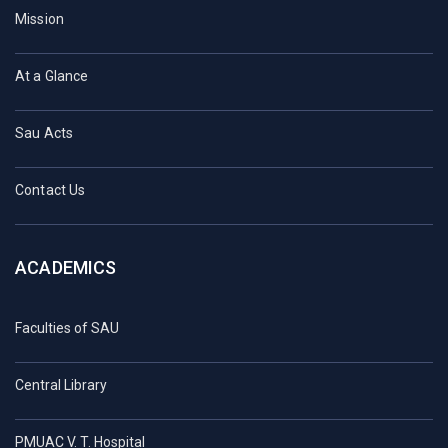
Mission
At a Glance
Sau Acts
Contact Us
ACADEMICS
Faculties of SAU
Central Library
PMUAC V. T. Hospital