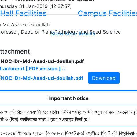
hursday 31-Jan-2019 [12:37:57]
Hall Facilities
Campus Facilitie
r.Md.Asad-ud-doullah
rofessor, Dept. of Plant Pathology and Seed Science
Show More Results
ttachment
. NOC-Dr-Md-Asad-ud-doullah.pdf
ttachment [ PDF version ] ::
Download
Important Notice
ষক ও কর্মকর্তাদের এসএসসি হতে সর্বোচ্চ ডিগ্রি পর্যন্ত অর্জিত শুধুমাত্র সকল সনদের অনুল
ী ৩ (তিন) কার্যদিবসের মধ্যে প্রেরণ সংক্রান্ত বিজ্ঞপ্তি।
৫-২০২৬ শিক্ষাবর্ষের স্নাতক (লেভেল-১, সিমেস্টার-১) শ্রেণীতে সিলেট কৃষি বিশ্ববিদ্যাল