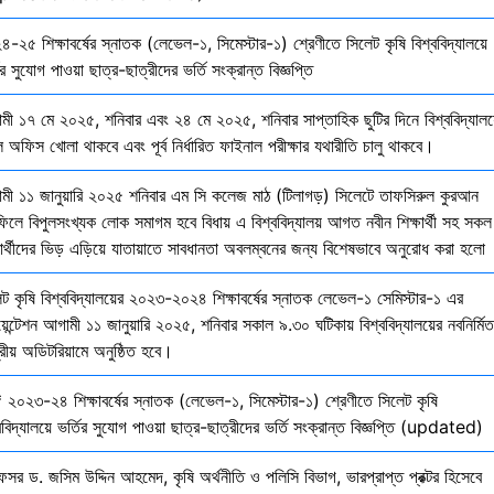
-২৫ শিক্ষাবর্ষের স্নাতক (লেভেল-১, সিমেস্টার-১) শ্রেণীতে সিলেট কৃষি বিশ্ববিদ্যালয়ে
ির সুযোগ পাওয়া ছাত্র-ছাত্রীদের ভর্তি সংক্রান্ত বিজ্ঞপ্তি
মী ১৭ মে ২০২৫, শনিবার এবং ২৪ মে ২০২৫, শনিবার সাপ্তাহিক ছুটির দিনে বিশ্ববিদ্যালয
 অফিস খোলা থাকবে এবং পূর্ব নির্ধারিত ফাইনাল পরীক্ষার যথারীতি চালু থাকবে।
মী ১১ জানুয়ারি ২০২৫ শনিবার এম সি কলেজ মাঠ (টিলাগড়) সিলেটে তাফসিরুল কুরআন
ফিলে বিপুলসংখ্যক লোক সমাগম হবে বিধায় এ বিশ্ববিদ্যালয় আগত নবীন শিক্ষার্থী সহ সকল
ষার্থীদের ভিড় এড়িয়ে যাতায়াতে সাবধানতা অবলম্বনের জন্য বিশেষভাবে অনুরোধ করা হলো
েট কৃষি বিশ্ববিদ্যালয়ের ২০২৩-২০২৪ শিক্ষাবর্ষের স্নাতক লেভেল-১ সেমিস্টার-১ এর
য়েন্টেশন আগামী ১১ জানুয়ারি ২০২৫, শনিবার সকাল ৯.৩০ ঘটিকায় বিশ্ববিদ্যালয়ের নবনির্মিত
দ্রীয় অডিটরিয়ামে অনুষ্ঠিত হবে।
 ২০২৩-২৪ শিক্ষাবর্ষের স্নাতক (লেভেল-১, সিমেস্টার-১) শ্রেণীতে সিলেট কৃষি
ববিদ্যালয়ে ভর্তির সুযোগ পাওয়া ছাত্র-ছাত্রীদের ভর্তি সংক্রান্ত বিজ্ঞপ্তি (updated)
েসর ড. জসিম উদ্দিন আহমেদ, কৃষি অর্থনীতি ও পলিসি বিভাগ, ভারপ্রাপ্ত প্রক্টর হিসেবে