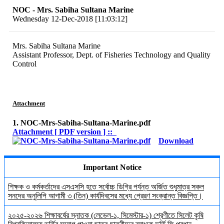
NOC - Mrs. Sabiha Sultana Marine
Wednesday 12-Dec-2018 [11:03:12]
Mrs. Sabiha Sultana Marine
Assistant Professor, Dept. of Fisheries Technology and Quality
Control
Attachment
1. NOC-Mrs-Sabiha-Sultana-Marine.pdf
Attachment [ PDF version ] ::
Download
Important Notice
শিক্ষক ও কর্মকর্তাদের এসএসসি হতে সর্বোচ্চ ডিগ্রি পর্যন্ত অর্জিত শুধুমাত্র সকল
সনদের অনুলিপি আগামী ৩ (তিন) কার্যদিবসের মধ্যে প্রেরণ সংক্রান্ত বিজ্ঞপ্তি।
২০২৫-২০২৬ শিক্ষাবর্ষের স্নাতক (লেভেল-১, সিমেস্টার-১) শ্রেণীতে সিলেট কৃষি