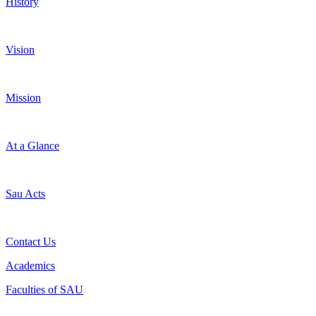
History
Vision
Mission
At a Glance
Sau Acts
Contact Us
Academics
Faculties of SAU