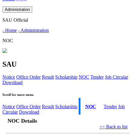
Administration
SAU Official
- Home
- Administration
NOC
SAU
Notice
Office Order
Result
Scholarship
NOC
Tender
Job Circular
Download
Scroll for more menu
Notice
Office Order
Result
Scholarship
NOC
Tender
Job
Circular
Download
NOC Details
<< Back to list