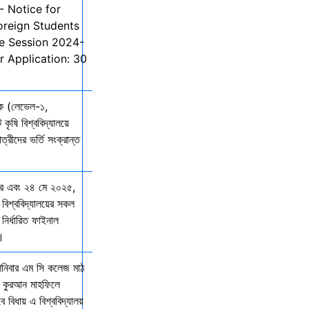
- Notice for
oreign Students
he Session 2024-
r Application: 30
তক (লেভেল-১,
 কৃষি বিশ্ববিদ্যালয়ে
ত্রীদের ভর্তি সংক্রান্ত
ার এবং ২৪ মে ২০২৫,
 বিশ্ববিদ্যালয়ের সকল
নির্ধারিত ফাইনাল
ে।
শনিবার এম সি কলেজ মাঠ
ল কুরআন মাহফিলে
বিধায় এ বিশ্ববিদ্যালয়