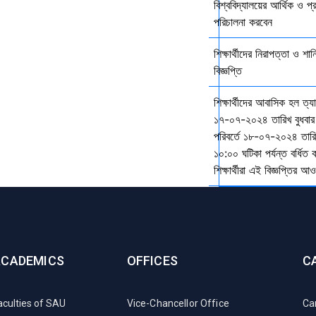
বিশ্ববিদ্যালয়ের আর্থিক ও প্
পরিচালনা করবেন
শিক্ষার্থীদের নিরাপত্তা ও শান
বিজ্ঞপ্তি
শিক্ষার্থীদের আবাসিক হল ত্
১৭-০৭-২০২৪ তারিখ বুধবার
পরিবর্তে ১৮-০৭-২০২৪ তারি
১০:০০ ঘটিকা পর্যন্ত বর্ধিত
শিক্ষার্থীরা এই বিজ্ঞপ্তির 
ACADEMICS
OFFICES
C
aculties of SAU
Vice-Chancellor Office
Ca