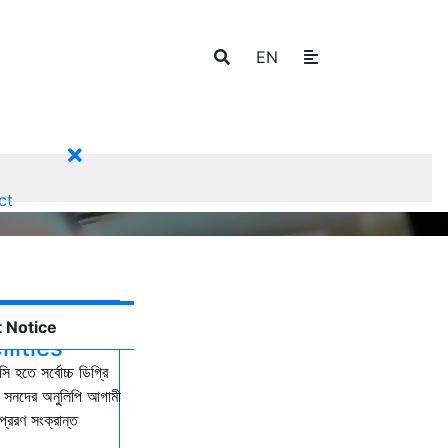
EN
ct
 Notice
lities
ি হতে সর্বোচ্চ ডিগ্রি
কল সনদের অনুলিপি আগামী
্রেরণ সংক্রান্ত