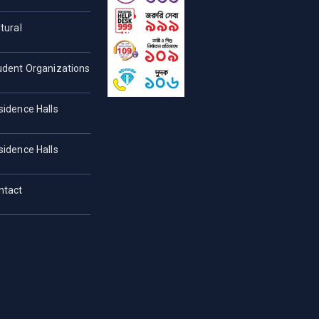
tural
udent Organizations
sidence Halls
sidence Halls
ntact