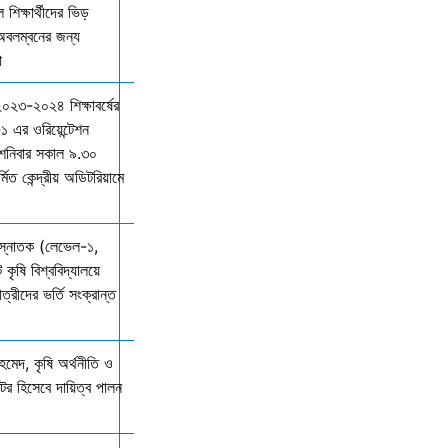
শিক্ষার্থীদের ভিড়
 অবলম্বনের জন্য
ো
 ২০২৩-২০২৪ শিক্ষাবর্ষের
১ এর ওরিয়েন্টেশন
 শনিবার সকাল ৯.৩০
্মিত কেন্দ্রীয় অডিটরিয়ামে
 স্নাতক (লেভেল-১,
 কৃষি বিশ্ববিদ্যালয়ে
ত্রীদের ভর্তি সংক্রান্ত
মেদ, কৃষি অর্থনীতি ও
্টর হিসেবে দায়িত্ব পালন