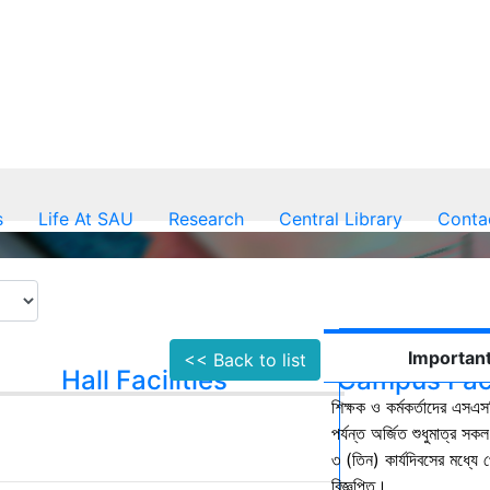
s
Life At SAU
Research
Central Library
Conta
Important
<< Back to list
Hall Facilities
Campus Faci
শিক্ষক ও কর্মকর্তাদের এসএসস
পর্যন্ত অর্জিত শুধুমাত্র স
৩ (তিন) কার্যদিবসের মধ্যে প
বিজ্ঞপ্তি।