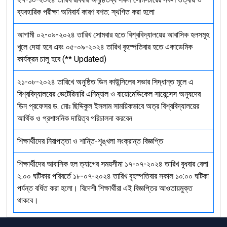
ব্যবহারিক পরীক্ষা অনিবার্য কারণ বশত: স্থগিত করা হলো
আগামী ০২-০৯-২০২৪ তারিখ সোমবার হতে বিশ্ববিদ্যালয়ের আবাসিক হলসমূহ
খুলে দেয়া হবে এবং ০৫-০৯-২০২৪ তারিখ বৃহস্পতিবার হতে একাডেমিক
কার্যক্রম চালু হবে (** Updated)
২১-০৮-২০২৪ তারিখে অনুষ্ঠিত ডিন কাউন্সিলের সভার সিদ্ধান্ত মূলে এ
বিশ্ববিদ্যালয়ের ভেটেরিনারি এনিম্যাল ও বায়োমেডিকেল সায়েন্সেস অনুষদের
ডিন প্রফেসর ড. মোঃ ছিদ্দিকুল ইসলাম সাময়িকভাবে অত্র বিশ্ববিদ্যালয়ের
আর্থিক ও প্রশাসনিক দায়িত্ব পরিচালনা করবেন
শিক্ষার্থীদের নিরাপত্তা ও শান্তি-শৃঙ্খলা সংক্রান্ত বিজ্ঞপ্তি
শিক্ষার্থীদের আবাসিক হল ত্যাগের সময়সীমা ১৭-০৭-২০২৪ তারিখ বুধবার বেলা
২.০০ ঘটিকার পরিবর্তে ১৮-০৭-২০২৪ তারিখ বৃহস্পতিবার সকাল ১০:০০ ঘটিকা
পর্যন্ত বর্ধিত করা হলো। বিদেশী শিক্ষার্থীরা এই বিজ্ঞপ্তির আওতায়মুক্ত
থাকবে।