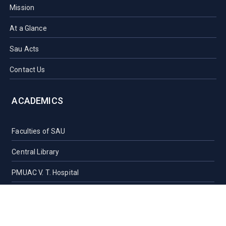
Mission
At a Glance
Sau Acts
Contact Us
ACADEMICS
Faculties of SAU
Central Library
PMUAC V. T. Hospital
Undergraduate Admission
Post Graduate Admission