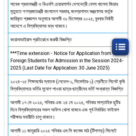
সাবেক প্রধানমন্ত্রী ও বিএনপি চেয়ারপার্সন দেশনেত্রী বেগম খালেদা জিয়ার
মৃত্যুতে গণপ্রজাতন্ত্রী বাংলাদেশ সরকার, জনপ্রশাসন মন্ত্রণালয় কর্তৃক
জারিকৃত প্রজ্ঞাপন অনুসারে আগামী ৩১ ডিসেম্বর ২০২৫, বুধবার নির্বাহী
আদেশে এ বিশ্ববিদ্যালয় বন্ধ থাকবে।
করোনাভাইরাস প্রতিরোধে জরুরী বিজ্ঞপ্তি
***Time extension - Notice for Application from
Foreign Students for Admission in the Session 2024-
2025 (Last Date for Application: 30 June 2025)
২০২৪-২৫ শিক্ষাবর্ষের স্নাতক (লেভেল-১, সিমেস্টার-১) শ্রেণীতে সিলেট কৃষি
বিশ্ববিদ্যালয়ে ভর্তির সুযোগ পাওয়া ছাত্র-ছাত্রীদের ভর্তি সংক্রান্ত বিজ্ঞপ্তি
আগামী ১৭ মে ২০২৫, শনিবার এবং ২৪ মে ২০২৫, শনিবার সাপ্তাহিক ছুটির
দিনে বিশ্ববিদ্যালয়ের সকল অফিস খোলা থাকবে এবং পূর্ব নির্ধারিত ফাইনাল
পরীক্ষার যথারীতি চালু থাকবে।
আগামী ১১ জানুয়ারি ২০২৫ শনিবার এম সি কলেজ মাঠ (টিলাগড়) সিলেটে