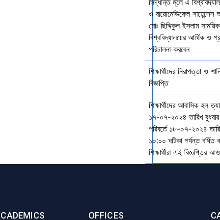
সিদ্ধান্ত মূলে এ বিশ্ববিদ্য
ও বায়োমেডিকেল সায়েন্সেস 
মোঃ ছিদ্দিকুল ইসলাম সাময়ি
বিশ্ববিদ্যালয়ের আর্থিক ও প্
পরিচালনা করবেন
শিক্ষার্থীদের নিরাপত্তা ও শান
বিজ্ঞপ্তি
শিক্ষার্থীদের আবাসিক হল ত্
১৭-০৭-২০২৪ তারিখ বুধবার
পরিবর্তে ১৮-০৭-২০২৪ তারি
১০:০০ ঘটিকা পর্যন্ত বর্ধিত
শিক্ষার্থীরা এই বিজ্ঞপ্তির 
ACADEMICS
OFFICES
C