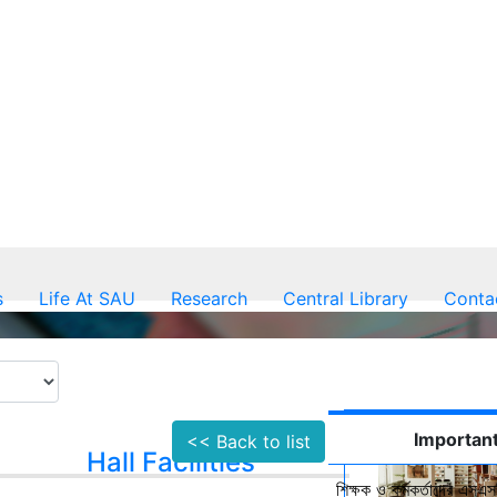
s
Life At SAU
Research
Central Library
Conta
Important
<< Back to list
Hall Facilities
শিক্ষক ও কর্মকর্তাদের এসএসস