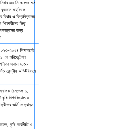
শনিবার এম সি কলেজ মাঠ
ল কুরআন মাহফিলে
বিধায় এ বিশ্ববিদ্যালয়
শিক্ষার্থীদের ভিড়
 অবলম্বনের জন্য
ো
 ২০২৩-২০২৪ শিক্ষাবর্ষের
১ এর ওরিয়েন্টেশন
 শনিবার সকাল ৯.৩০
্মিত কেন্দ্রীয় অডিটরিয়ামে
 স্নাতক (লেভেল-১,
 কৃষি বিশ্ববিদ্যালয়ে
ত্রীদের ভর্তি সংক্রান্ত
মেদ, কৃষি অর্থনীতি ও