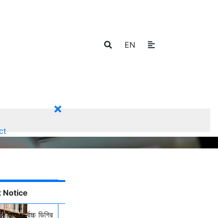
EN
ct
 Notice
ি হতে সর্বোচ্চ ডিগ্রি