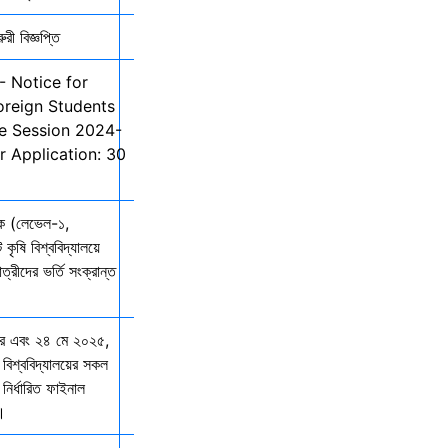
ী বিজ্ঞপ্তি
- Notice for
oreign Students
he Session 2024-
r Application: 30
তক (লেভেল-১,
 কৃষি বিশ্ববিদ্যালয়ে
ত্রীদের ভর্তি সংক্রান্ত
ার এবং ২৪ মে ২০২৫,
 বিশ্ববিদ্যালয়ের সকল
নির্ধারিত ফাইনাল
ে।