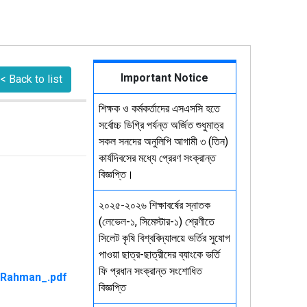
Important Notice
< Back to list
শিক্ষক ও কর্মকর্তাদের এসএসসি হতে
সর্বোচ্চ ডিগ্রি পর্যন্ত অর্জিত শুধুমাত্র
সকল সনদের অনুলিপি আগামী ৩ (তিন)
কার্যদিবসের মধ্যে প্রেরণ সংক্রান্ত
বিজ্ঞপ্তি।
২০২৫-২০২৬ শিক্ষাবর্ষের স্নাতক
(লেভেল-১, সিমেস্টার-১) শ্রেণীতে
সিলেট কৃষি বিশ্ববিদ্যালয়ে ভর্তির সুযোগ
পাওয়া ছাত্র-ছাত্রীদের ব্যাংকে ভর্তি
ফি প্রধান সংক্রান্ত সংশোধিত
বিজ্ঞপ্তি