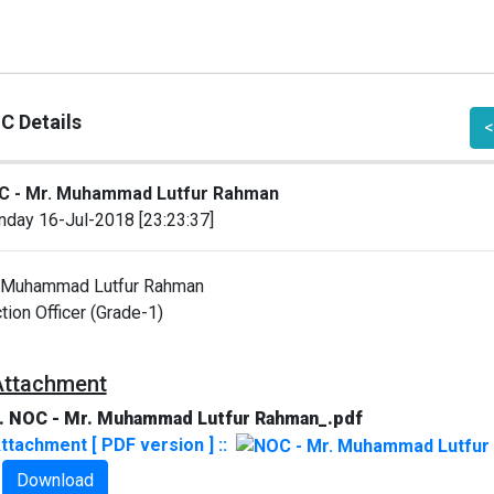
C Details
<
C - Mr. Muhammad Lutfur Rahman
day 16-Jul-2018 [23:23:37]
 Muhammad Lutfur Rahman
tion Officer (Grade-1)
Attachment
. NOC - Mr. Muhammad Lutfur Rahman_.pdf
ttachment [ PDF version ] ::
Download