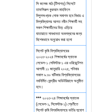
সি কলেজ মাঠ (টিলাগড়) সিলেটে
তাফসিরুল কুরআন মাহফিলে
বিপুলসংখ্যক লোক সমাগম হবে বিধায় এ
বিশ্ববিদ্যালয় আগত নবীন শিক্ষার্থী সহ
সকল শিক্ষার্থীদের ভিড় এড়িয়ে
যাতায়াতে সাবধানতা অবলম্বনের জন্য
বিশেষভাবে অনুরোধ করা হলো
সিলেট কৃষি বিশ্ববিদ্যালয়ের
২০২৩-২০২৪ শিক্ষাবর্ষের স্নাতক
লেভেল-১ সেমিস্টার-১ এর ওরিয়েন্টেশন
আগামী ১১ জানুয়ারি ২০২৫, শনিবার
সকাল ৯.৩০ ঘটিকায় বিশ্ববিদ্যালয়ের
নবনির্মিত কেন্দ্রীয় অডিটরিয়ামে অনুষ্ঠিত
হবে।
*** ২০২৩-২৪ শিক্ষাবর্ষের স্নাতক
(লেভেল-১, সিমেস্টার-১) শ্রেণীতে
সিলেট কৃষি বিশ্ববিদ্যালয়ে ভর্তির সুযোগ