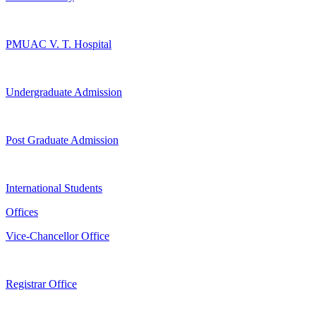
PMUAC V. T. Hospital
Undergraduate Admission
Post Graduate Admission
International Students
Offices
Vice-Chancellor Office
Registrar Office