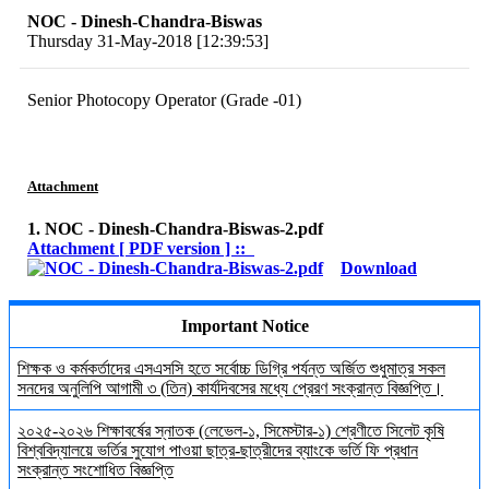
NOC - Dinesh-Chandra-Biswas
Thursday 31-May-2018 [12:39:53]
Senior Photocopy Operator (Grade -01)
Attachment
1. NOC - Dinesh-Chandra-Biswas-2.pdf
Attachment [ PDF version ] ::
Download
Important Notice
শিক্ষক ও কর্মকর্তাদের এসএসসি হতে সর্বোচ্চ ডিগ্রি পর্যন্ত অর্জিত শুধুমাত্র সকল
সনদের অনুলিপি আগামী ৩ (তিন) কার্যদিবসের মধ্যে প্রেরণ সংক্রান্ত বিজ্ঞপ্তি।
২০২৫-২০২৬ শিক্ষাবর্ষের স্নাতক (লেভেল-১, সিমেস্টার-১) শ্রেণীতে সিলেট কৃষি
বিশ্ববিদ্যালয়ে ভর্তির সুযোগ পাওয়া ছাত্র-ছাত্রীদের ব্যাংকে ভর্তি ফি প্রধান
সংক্রান্ত সংশোধিত বিজ্ঞপ্তি