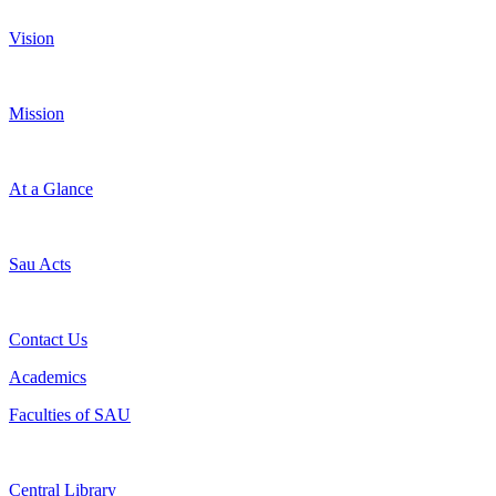
Vision
Mission
At a Glance
Sau Acts
Contact Us
Academics
Faculties of SAU
Central Library