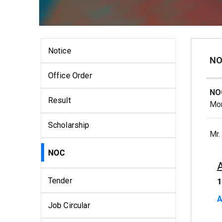
Notice
NO
Office Order
NOC
Result
Mon
Scholarship
Mr.
NOC
Tender
1
A
Job Circular