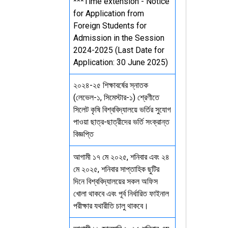
***Time extension - Notice
for Application from
Foreign Students for
Admission in the Session
2024-2025 (Last Date for
Application: 30 June 2025)
২০২৪-২৫ শিক্ষাবর্ষের স্নাতক
(লেভেল-১, সিমেস্টার-১) শ্রেণীতে
সিলেট কৃষি বিশ্ববিদ্যালয়ে ভর্তির সুযোগ
পাওয়া ছাত্র-ছাত্রীদের ভর্তি সংক্রান্ত
বিজ্ঞপ্তি
আগামী ১৭ মে ২০২৫, শনিবার এবং ২৪
মে ২০২৫, শনিবার সাপ্তাহিক ছুটির
দিনে বিশ্ববিদ্যালয়ের সকল অফিস
খোলা থাকবে এবং পূর্ব নির্ধারিত ফাইনাল
পরীক্ষার যথারীতি চালু থাকবে।