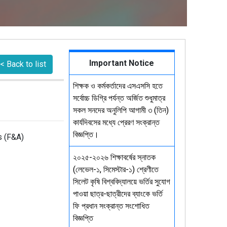
Important Notice
< Back to list
শিক্ষক ও কর্মকর্তাদের এসএসসি হতে
সর্বোচ্চ ডিগ্রি পর্যন্ত অর্জিত শুধুমাত্র
সকল সনদের অনুলিপি আগামী ৩ (তিন)
কার্যদিবসের মধ্যে প্রেরণ সংক্রান্ত
বিজ্ঞপ্তি।
s (F&A)
২০২৫-২০২৬ শিক্ষাবর্ষের স্নাতক
(লেভেল-১, সিমেস্টার-১) শ্রেণীতে
সিলেট কৃষি বিশ্ববিদ্যালয়ে ভর্তির সুযোগ
পাওয়া ছাত্র-ছাত্রীদের ব্যাংকে ভর্তি
ফি প্রধান সংক্রান্ত সংশোধিত
বিজ্ঞপ্তি