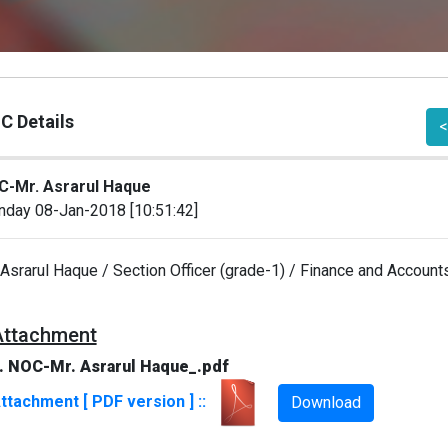
C Details
<
-Mr. Asrarul Haque
day 08-Jan-2018 [10:51:42]
 Asrarul Haque / Section Officer (grade-1) / Finance and Account
Attachment
. NOC-Mr. Asrarul Haque_.pdf
ttachment [ PDF version ] ::
Download