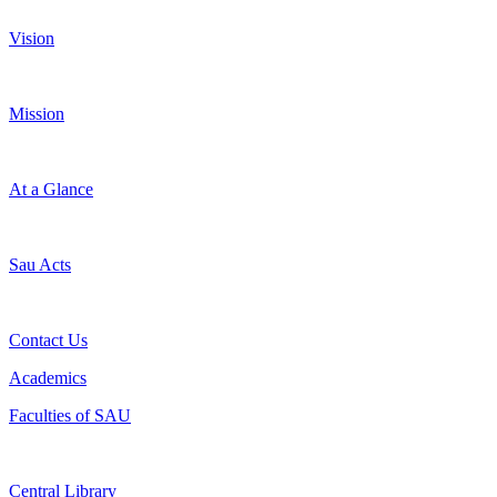
Vision
Mission
At a Glance
Sau Acts
Contact Us
Academics
Faculties of SAU
Central Library