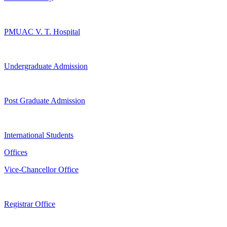
PMUAC V. T. Hospital
Undergraduate Admission
Post Graduate Admission
International Students
Offices
Vice-Chancellor Office
Registrar Office