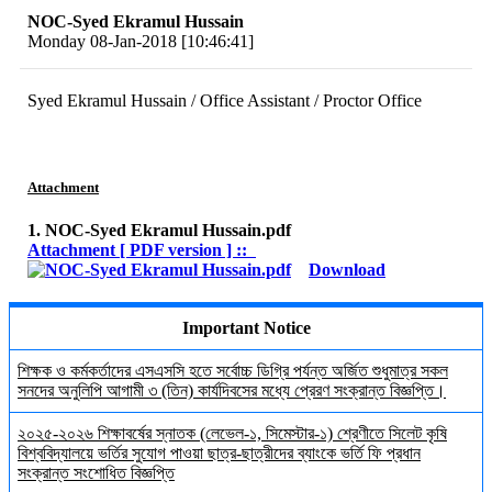
NOC-Syed Ekramul Hussain
Monday 08-Jan-2018 [10:46:41]
Syed Ekramul Hussain / Office Assistant / Proctor Office
Attachment
1. NOC-Syed Ekramul Hussain.pdf
Attachment [ PDF version ] ::
Download
Important Notice
শিক্ষক ও কর্মকর্তাদের এসএসসি হতে সর্বোচ্চ ডিগ্রি পর্যন্ত অর্জিত শুধুমাত্র সকল
সনদের অনুলিপি আগামী ৩ (তিন) কার্যদিবসের মধ্যে প্রেরণ সংক্রান্ত বিজ্ঞপ্তি।
২০২৫-২০২৬ শিক্ষাবর্ষের স্নাতক (লেভেল-১, সিমেস্টার-১) শ্রেণীতে সিলেট কৃষি
বিশ্ববিদ্যালয়ে ভর্তির সুযোগ পাওয়া ছাত্র-ছাত্রীদের ব্যাংকে ভর্তি ফি প্রধান
সংক্রান্ত সংশোধিত বিজ্ঞপ্তি