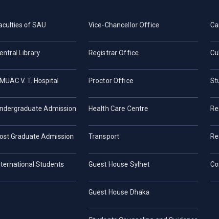
aculties of SAU
Vice-Chancellor Office
Ca
entral Library
Registrar Office
Cu
MUAC V. T. Hospital
Proctor Office
St
ndergraduate Admission
Health Care Centre
Re
ost Graduate Admission
Transport
Re
nternational Students
Guest House Sylhet
Co
Guest House Dhaka