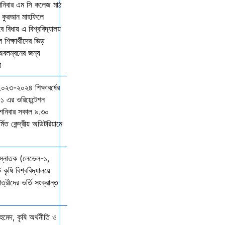
শনিবার এম সি কলেজ মাঠ
ল কুরআন মাহফিলে
বিধায় এ বিশ্ববিদ্যালয়
শিক্ষার্থীদের ভিড়
 অবলম্বনের জন্য
ো
 ২০২৩-২০২৪ শিক্ষাবর্ষের
১ এর ওরিয়েন্টেশন
 শনিবার সকাল ৯.৩০
্মিত কেন্দ্রীয় অডিটরিয়ামে
 স্নাতক (লেভেল-১,
 কৃষি বিশ্ববিদ্যালয়ে
ত্রীদের ভর্তি সংক্রান্ত
মেদ, কৃষি অর্থনীতি ও