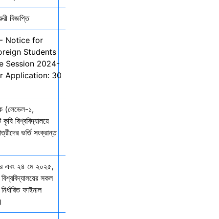
ী বিজ্ঞপ্তি
- Notice for
oreign Students
he Session 2024-
r Application: 30
তক (লেভেল-১,
 কৃষি বিশ্ববিদ্যালয়ে
ত্রীদের ভর্তি সংক্রান্ত
ার এবং ২৪ মে ২০২৫,
 বিশ্ববিদ্যালয়ের সকল
নির্ধারিত ফাইনাল
ে।