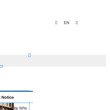
EN
ct
 Notice
ি হতে সর্বোচ্চ ডিগ্রি