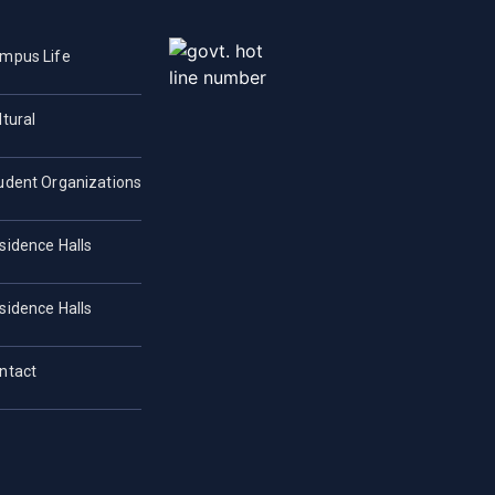
mpus Life
ltural
udent Organizations
sidence Halls
sidence Halls
ntact