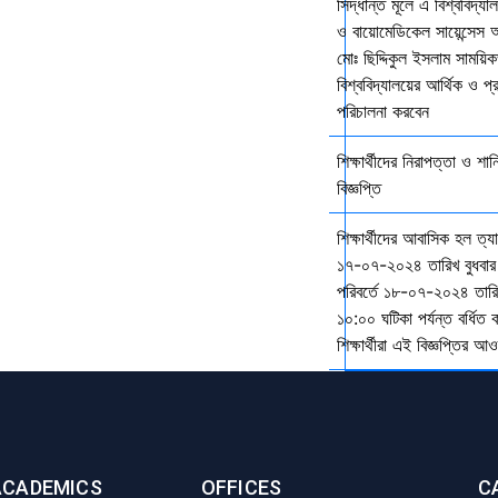
সিদ্ধান্ত মূলে এ বিশ্ববিদ্য
ও বায়োমেডিকেল সায়েন্সেস 
মোঃ ছিদ্দিকুল ইসলাম সাময়ি
বিশ্ববিদ্যালয়ের আর্থিক ও প্
পরিচালনা করবেন
শিক্ষার্থীদের নিরাপত্তা ও শান
বিজ্ঞপ্তি
শিক্ষার্থীদের আবাসিক হল ত্
১৭-০৭-২০২৪ তারিখ বুধবার
পরিবর্তে ১৮-০৭-২০২৪ তারি
১০:০০ ঘটিকা পর্যন্ত বর্ধিত
শিক্ষার্থীরা এই বিজ্ঞপ্তির 
ACADEMICS
OFFICES
C