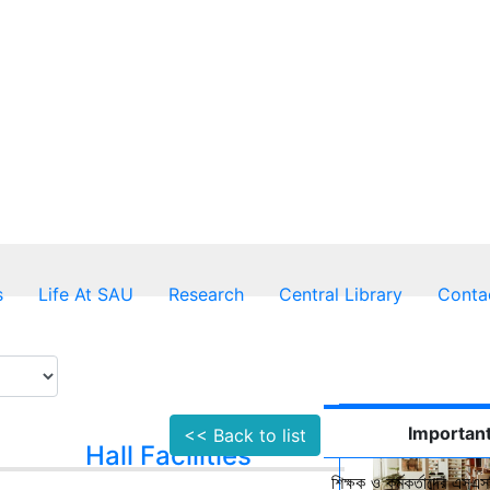
s
Life At SAU
Research
Central Library
Conta
Important
<< Back to list
Hall Facilities
শিক্ষক ও কর্মকর্তাদের এসএসস