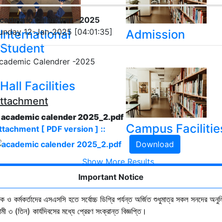
cademic Calendrer -2025
unday 12-Jan-2025 [04:01:35]
International
Admission
Student
cademic Calendrer -2025
Hall Facilities
ttachment
. academic calender 2025_2.pdf
Campus Facilitie
ttachment [ PDF version ] ::
Download
Show More Results
Important Notice
ষক ও কর্মকর্তাদের এসএসসি হতে সর্বোচ্চ ডিগ্রি পর্যন্ত অর্জিত শুধুমাত্র সকল সনদের অনুল
ী ৩ (তিন) কার্যদিবসের মধ্যে প্রেরণ সংক্রান্ত বিজ্ঞপ্তি।