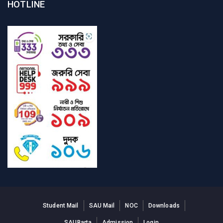
HOTLINE
Student Mail
SAU Mail
NOC
Downloads
SAUBarta
Admission
Login