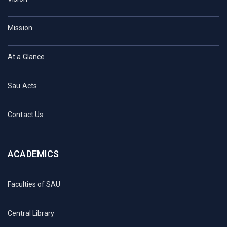
Mission
At a Glance
Sau Acts
Contact Us
ACADEMICS
Faculties of SAU
Central Library