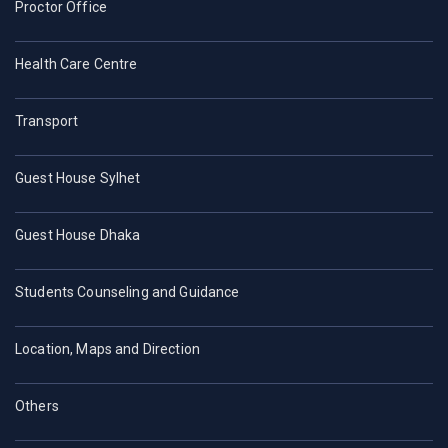
Proctor Office
Health Care Centre
Transport
Guest House Sylhet
Guest House Dhaka
Students Counseling and Guidance
Location, Maps and Direction
Others