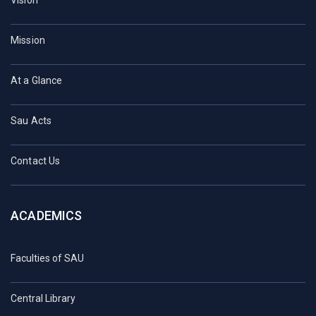
Mission
At a Glance
Sau Acts
Contact Us
ACADEMICS
Faculties of SAU
Central Library