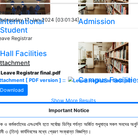
eave Registrar
ednesday 17-Jan-2024 [03:01:34]
International
Admission
Student
eave Registrar
Hall Facilities
ttachment
. Leave Registrar final.pdf
Campus Facilitie
ttachment [ PDF version ] ::
Download
Show More Results
Important Notice
ষক ও কর্মকর্তাদের এসএসসি হতে সর্বোচ্চ ডিগ্রি পর্যন্ত অর্জিত শুধুমাত্র সকল সনদের অনুল
ী ৩ (তিন) কার্যদিবসের মধ্যে প্রেরণ সংক্রান্ত বিজ্ঞপ্তি।