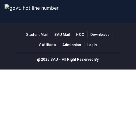
Student Mail
SAU Mail
NOC
Downloads
SAUBarta
Admission
Login
@2025 SAU - All Right Reserved By