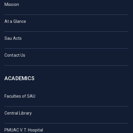
Mission
At a Glance
Sau Acts
Contact Us
ACADEMICS
Faculties of SAU
Central Library
PMUAC V. T. Hospital