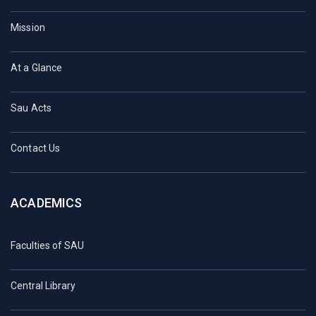
Mission
At a Glance
Sau Acts
Contact Us
ACADEMICS
Faculties of SAU
Central Library