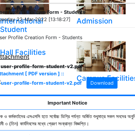
ser Profile Creation Form - Students
uesday 22-Mar-2022 [13:18:27]
International
Admission
Student
ser Profile Creation Form - Students
Hall Facilities
ttachment
. user-profile-form-student-v2.pdf
ttachment [ PDF version ] ::
Campus Facilitie
Download
Show More Results
Important Notice
ষক ও কর্মকর্তাদের এসএসসি হতে সর্বোচ্চ ডিগ্রি পর্যন্ত অর্জিত শুধুমাত্র সকল সনদের অনুল
ী ৩ (তিন) কার্যদিবসের মধ্যে প্রেরণ সংক্রান্ত বিজ্ঞপ্তি।