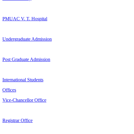
PMUAC V. T. Hospital
Undergraduate Admission
Post Graduate Admission
International Students
Offices
Vice-Chancellor Office
Registrar Office