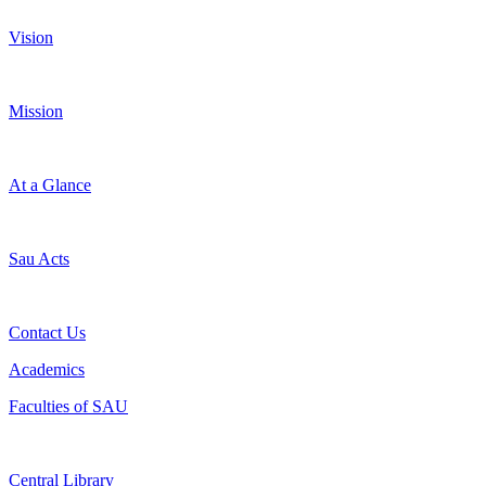
Vision
Mission
At a Glance
Sau Acts
Contact Us
Academics
Faculties of SAU
Central Library