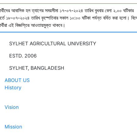
্ষার্থীদের আবাসিক হল ত্যাগের সময়সীমা ১৭-০৭-২০২৪ তারিখ বুধবার বেলা ২.০০ ঘটিকার
বর্তে ১৮-০৭-২০২৪ তারিখ বৃহস্পতিবার সকাল ১০:০০ ঘটিকা পর্যন্ত বর্ধিত করা হলো। বিদ
ষার্থীরা এই বিজ্ঞপ্তির আওতায়মুক্ত থাকবে।
SYLHET AGRICULTURAL UNIVERSITY
ESTD. 2006
SYLHET, BANGLADESH
ABOUT US
History
Vision
Mission