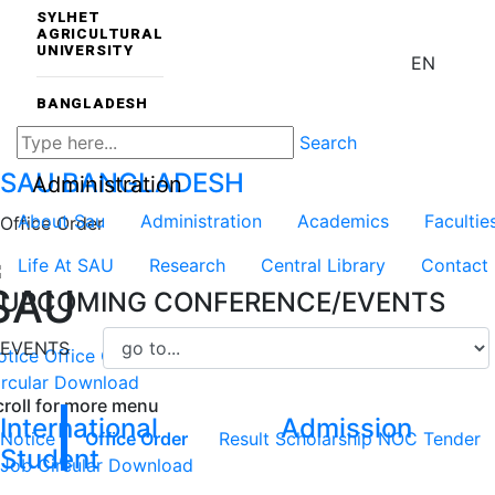
SYLHET
AGRICULTURAL
UNIVERSITY
EN
BANGLADESH
Search
SAU
BANGLADESH
Administration
About Sau
Administration
Academics
Facultie
Office Order
Life At SAU
Research
Central Library
Contact
SAU
UPCOMING CONFERENCE/EVENTS
EVENTS
otice
Office Order
Result
Scholarship
NOC
Tender
Job
rcular
Download
croll for more menu
International
Admission
Notice
Office Order
Result
Scholarship
NOC
Tender
Student
Job Circular
Download