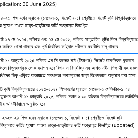
plication: 30 June 2025)
-২৫ শিক্ষাবর্ষের স্নাতক (লেভেল-১, সিমেস্টার-১) শ্রেণীতে সিলেট কৃষি বিশ্ববিদ্যালয়ে
ির সুযোগ পাওয়া ছাত্র-ছাত্রীদের ভর্তি সংক্রান্ত বিজ্ঞপ্তি
মী ১৭ মে ২০২৫, শনিবার এবং ২৪ মে ২০২৫, শনিবার সাপ্তাহিক ছুটির দিনে বিশ্ববিদ্যালয
 অফিস খোলা থাকবে এবং পূর্ব নির্ধারিত ফাইনাল পরীক্ষার যথারীতি চালু থাকবে।
মী ১১ জানুয়ারি ২০২৫ শনিবার এম সি কলেজ মাঠ (টিলাগড়) সিলেটে তাফসিরুল কুরআন
ফিলে বিপুলসংখ্যক লোক সমাগম হবে বিধায় এ বিশ্ববিদ্যালয় আগত নবীন শিক্ষার্থী সহ সকল
ষার্থীদের ভিড় এড়িয়ে যাতায়াতে সাবধানতা অবলম্বনের জন্য বিশেষভাবে অনুরোধ করা হলো
েট কৃষি বিশ্ববিদ্যালয়ের ২০২৩-২০২৪ শিক্ষাবর্ষের স্নাতক লেভেল-১ সেমিস্টার-১ এর
য়েন্টেশন আগামী ১১ জানুয়ারি ২০২৫, শনিবার সকাল ৯.৩০ ঘটিকায় বিশ্ববিদ্যালয়ের নবনির্মিত
দ্রীয় অডিটরিয়ামে অনুষ্ঠিত হবে।
 ২০২৩-২৪ শিক্ষাবর্ষের স্নাতক (লেভেল-১, সিমেস্টার-১) শ্রেণীতে সিলেট কৃষি
ববিদ্যালয়ে ভর্তির সুযোগ পাওয়া ছাত্র-ছাত্রীদের ভর্তি সংক্রান্ত বিজ্ঞপ্তি (updated)