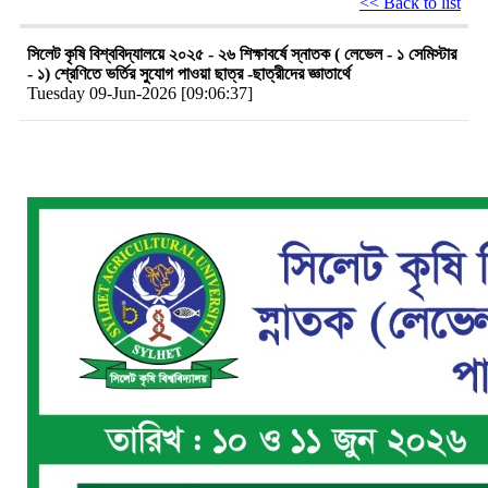
<< Back to list
সিলেট কৃষি বিশ্ববিদ্যালয়ে ২০২৫ - ২৬ শিক্ষাবর্ষে স্নাতক ( লেভেল - ১ সেমিস্টার
- ১) শ্রেণিতে ভর্তির সুযোগ পাওয়া ছাত্র -ছাত্রীদের জ্ঞাতার্থে
Tuesday 09-Jun-2026 [09:06:37]