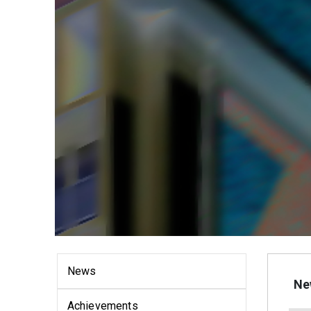
News
Ne
Achievements