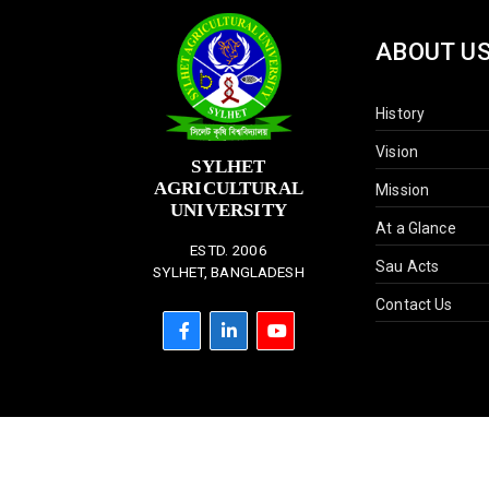
ABOUT U
History
Vision
SYLHET
AGRICULTURAL
Mission
UNIVERSITY
At a Glance
ESTD. 2006
Sau Acts
SYLHET, BANGLADESH
Contact Us