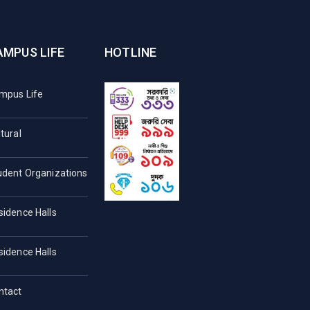
AMPUS LIFE
HOTLINE
mpus Life
tural
udent Organizations
sidence Halls
sidence Halls
ntact