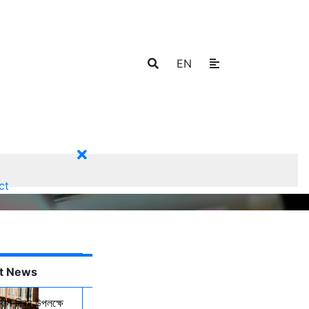
EN
ct
t News
্থান দিবস উপলক্ষে