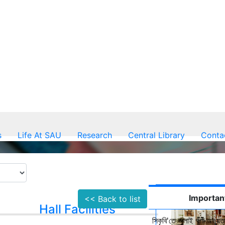
s
Life At SAU
Research
Central Library
Conta
Importan
<< Back to list
Hall Facilities
সিকৃবি'তে জুলাই গণ-অভ্যুত