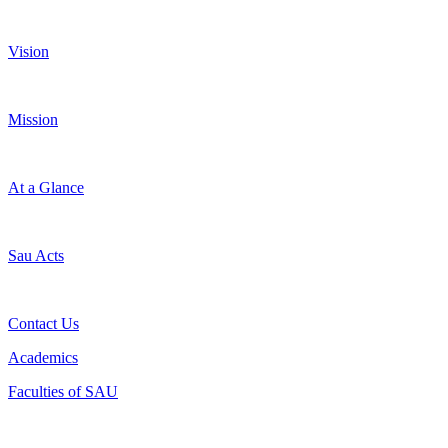
Vision
Mission
At a Glance
Sau Acts
Contact Us
Academics
Faculties of SAU