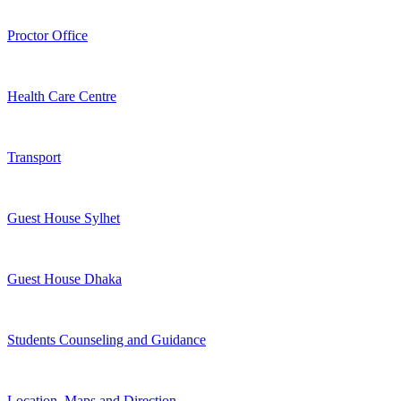
Proctor Office
Health Care Centre
Transport
Guest House Sylhet
Guest House Dhaka
Students Counseling and Guidance
Location, Maps and Direction