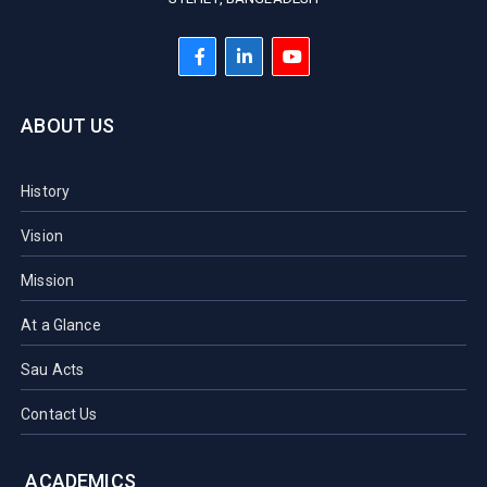
ABOUT US
History
Vision
Mission
At a Glance
Sau Acts
Contact Us
ACADEMICS