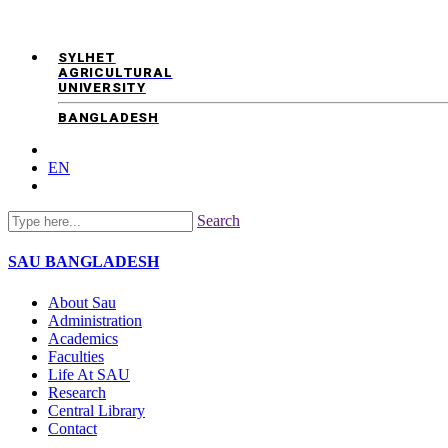
SYLHET
AGRICULTURAL
UNIVERSITY
BANGLADESH
EN
Search
SAU
BANGLADESH
About Sau
Administration
Academics
Faculties
Life At SAU
Research
Central Library
Contact