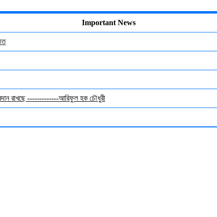
Important News
ঠিত
অবদান রাখছে -------------আরিফুল হক চৌধুরী