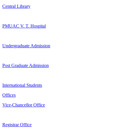
Central Library
PMUAC V. T. Hospital
Undergraduate Admission
Post Graduate Admission
International Students
Offices
Vice-Chancellor Office
Registrar Office