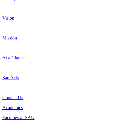
Vision
Mission
At a Glance
Sau Acts
Contact Us
Academics
Faculties of SAU