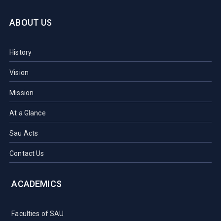
ABOUT US
History
Vision
Mission
At a Glance
Sau Acts
Contact Us
ACADEMICS
Faculties of SAU