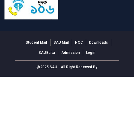
Student Mail
SAU Mail
NOC
Downloads
SAUBarta
Admission
Login
@2025 SAU - All Right Reserved By