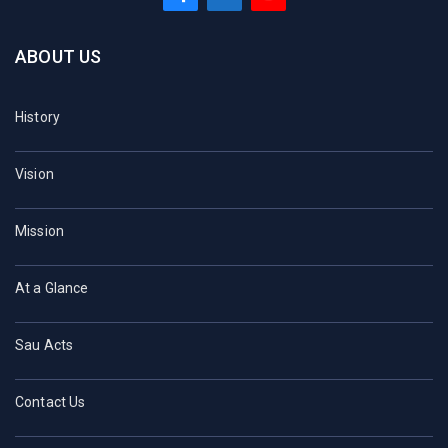
ABOUT US
History
Vision
Mission
At a Glance
Sau Acts
Contact Us