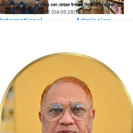
রত শাহজালাল (রহ.)-এর পবিত্র ওরস মোবারক উপলক্ষে সিকৃবি ভিসির শুভেচ্ছা
aturday, 09-May-2026 [04:05:28]
International
Admission
Student
Hall Facilities
Campus Facilitie
Show More Results