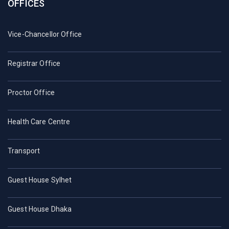
OFFICES
Vice-Chancellor Office
Registrar Office
Proctor Office
Health Care Centre
Transport
Guest House Sylhet
Guest House Dhaka