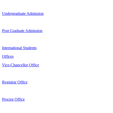
Undergraduate Admission
Post Graduate Admission
International Students
Offices
Vice-Chancellor Office
Registrar Office
Proctor Office