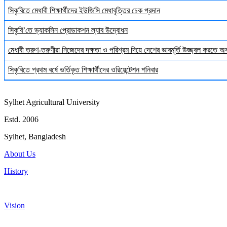
সিকৃবিতে মেধাবী শিক্ষার্থীদের ইউজিসি মেধাবৃত্তির চেক প্রদান
সিকৃবি’তে ভ্যাকসিন প্রোডাকশন ল্যাব উদ্বোধন
মেধাবী তরুণ-তরুণীরা নিজেদের দক্ষতা ও পরিশ্রম দিয়ে দেশের ভাবমূর্তি উজ্জ্বল করতে 
সিকৃবিতে প্রথম বর্ষে ভর্তিকৃত শিক্ষার্থীদের ওরিয়েন্টেশন শনিবার
Sylhet Agricultural University
Estd. 2006
Sylhet, Bangladesh
About Us
History
Vision