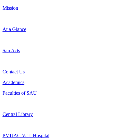
Mission
At a Glance
Sau Acts
Contact Us
Academics
Faculties of SAU
Central Library
PMUAC V. T. Hospital