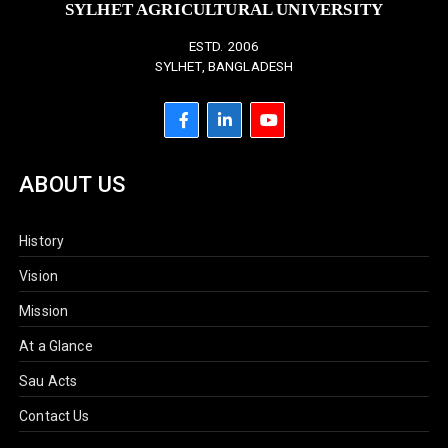
SYLHET AGRICULTURAL UNIVERSITY
ESTD. 2006
SYLHET, BANGLADESH
ABOUT US
History
Vision
Mission
At a Glance
Sau Acts
Contact Us