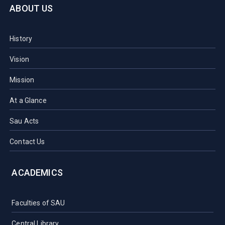
ABOUT US
History
Vision
Mission
At a Glance
Sau Acts
Contact Us
ACADEMICS
Faculties of SAU
Central Library