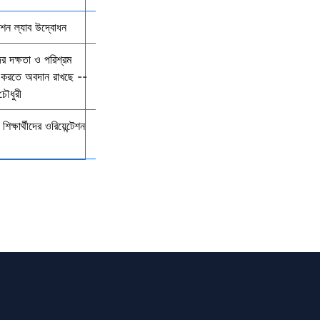
কশন ল্যাব উদ্বোধন
র দক্ষতা ও পরিশ্রম
্বল করতে অবদান রাখছে --
ৌধুরী
শিক্ষার্থীদের ওরিয়েন্টেশন