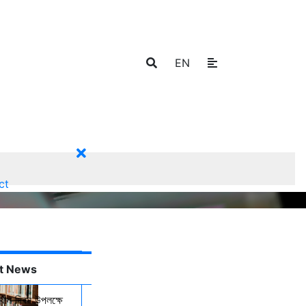
EN
ct
t News
্থান দিবস উপলক্ষে