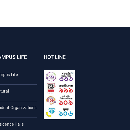
AMPUS LIFE
HOTLINE
mpus Life
tural
udent Organizations
sidence Halls