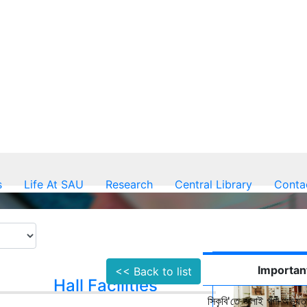
s
Life At SAU
Research
Central Library
Conta
Importan
<< Back to list
Hall Facilities
সিকৃবি'তে জুলাই গণ-অভ্যুত