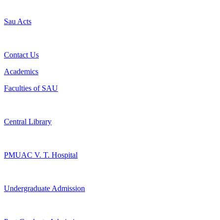
Sau Acts
Contact Us
Academics
Faculties of SAU
Central Library
PMUAC V. T. Hospital
Undergraduate Admission