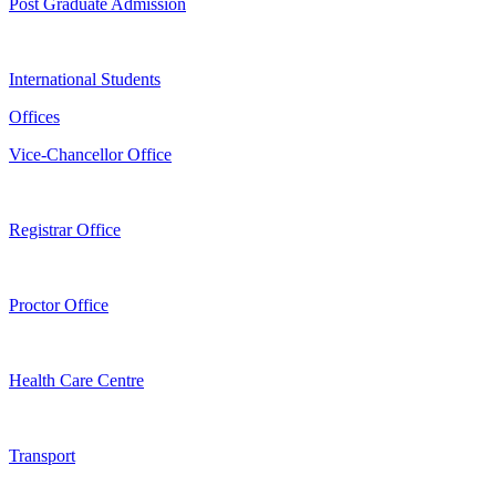
Post Graduate Admission
International Students
Offices
Vice-Chancellor Office
Registrar Office
Proctor Office
Health Care Centre
Transport