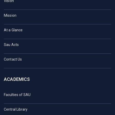
Vision
Mission
At a Glance
Sau Acts
Contact Us
ACADEMICS
Faculties of SAU
Central Library