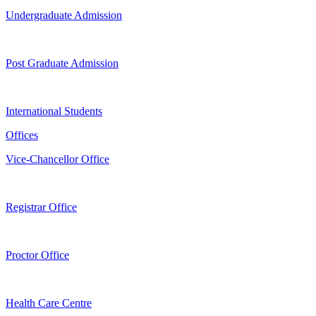
Undergraduate Admission
Post Graduate Admission
International Students
Offices
Vice-Chancellor Office
Registrar Office
Proctor Office
Health Care Centre