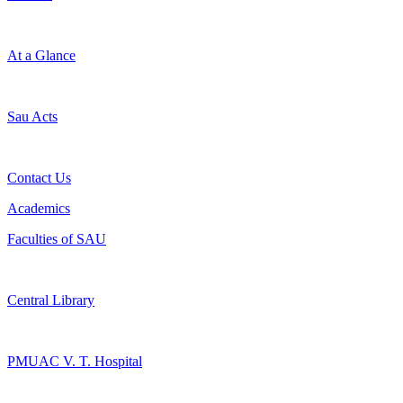
At a Glance
Sau Acts
Contact Us
Academics
Faculties of SAU
Central Library
PMUAC V. T. Hospital