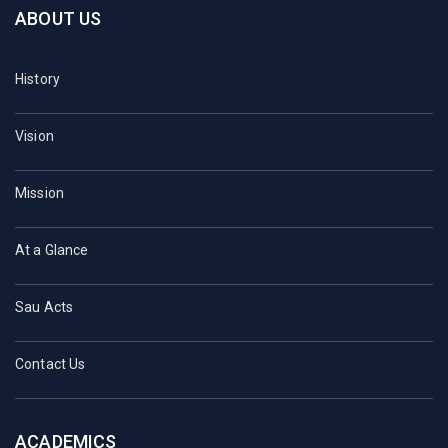
ABOUT US
History
Vision
Mission
At a Glance
Sau Acts
Contact Us
ACADEMICS