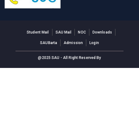
Student Mail
SAU Mail
NOC
Downloads
SAUBarta
Admission
Login
@2025 SAU - All Right Reserved By