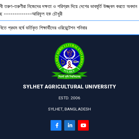
বী তরুণ-তরুণীরা নিজেদের দক্ষতা ও পরিশ্রম দিয়ে দেশের ভাবমূর্তি উজ্জ্বল করতে অবদান
ছে -------------আরিফুল হক চৌধুরী
বিতে প্রথম বর্ষে ভর্তিকৃত শিক্ষার্থীদের ওরিয়েন্টেশন শনিবার
SYLHET AGRICULTURAL UNIVERSITY
ESTD. 2006
SYLHET, BANGLADESH