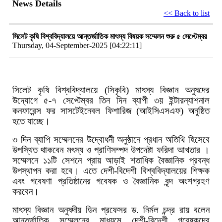
News Details
<< Back to list
সিলেট কৃষি বিশ্ববিদ্যালয়ে আন্তর্জাতিক মাৎস্য বিষয়ক সম্মেলন শুরু ৫ সেপ্টেম্বর
Thursday, 04-September-2025 [04:22:11]
সিলেট কৃষি বিশ্ববিদ্যালয়ে (সিকৃবি) মাৎস্য বিজ্ঞান অনুষদের
উদ্যোগে ৫-৭ সেপ্টেম্বর তিন দিন ব্যাপী ৩য় ইন্টারন্যাশনাল
কনফারেন্স ফর সাসটেইনেবল ফিশারিজ (আইসিএসএফ) অনুষ্ঠিত
হতে যাচ্ছে।
৩ দিন ব্যাপি সম্মেলনের উদ্বোধনী অনুষ্ঠানে প্রধান অতিথি হিসেবে
উপস্থিত থাকবেন মৎস্য ও প্রাণিসম্পদ উপদেষ্টা
ফরিদা আখতার ।
সম্মেলনে ১১টি সেশনে প্রায় আড়াই শতাধিক বৈজ্ঞানিক প্রবন্ধ
উপস্থাপন করা হবে। এতে দেশী-বিদেশী বিশ্ববিদ্যালয়ের শিক্ষক
এবং গবেষণা প্রতিষ্ঠানের গবেষক ও বৈজ্ঞানিক বৃন্দ অংশগ্রহণ
করবেন।
মাৎস্য বিজ্ঞান অনুষদীয় ডিন প্রফেসর ড. নির্মল চন্দ্র রায় বলেন
আন্তর্জাতিক সম্মেলনের মাধ্যমে দেশী-বিদেশী গবেষকদের