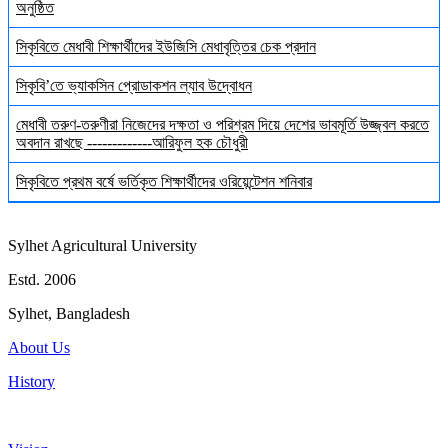
অনুষ্ঠিত
সিকৃবিতে মেধাবী শিক্ষার্থীদের ইউজিসি মেধাবৃত্তির চেক প্রদান
সিকৃবি’তে ভ্যাকসিন প্রোডাকশন ল্যাব উদ্বোধন
মেধাবী তরুণ-তরুণীরা নিজেদের দক্ষতা ও পরিশ্রম দিয়ে দেশের ভাবমূর্তি উজ্জ্বল করতে
অবদান রাখছে -------------আরিফুল হক চৌধুরী
সিকৃবিতে প্রথম বর্ষে ভর্তিকৃত শিক্ষার্থীদের ওরিয়েন্টেশন শনিবার
Sylhet Agricultural University
Estd. 2006
Sylhet, Bangladesh
About Us
History