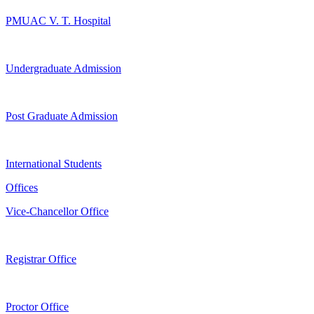
PMUAC V. T. Hospital
Undergraduate Admission
Post Graduate Admission
International Students
Offices
Vice-Chancellor Office
Registrar Office
Proctor Office