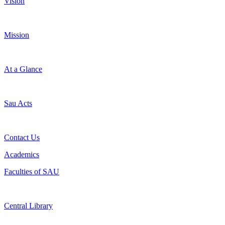
Vision
Mission
At a Glance
Sau Acts
Contact Us
Academics
Faculties of SAU
Central Library