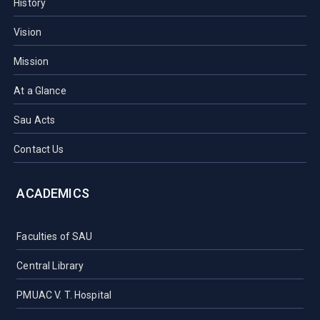
History
Vision
Mission
At a Glance
Sau Acts
Contact Us
ACADEMICS
Faculties of SAU
Central Library
PMUAC V. T. Hospital