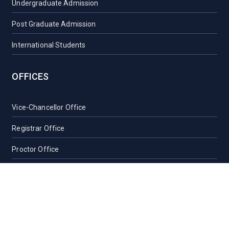
Undergraduate Admission
Post Graduate Admission
International Students
OFFICES
Vice-Chancellor Office
Registrar Office
Proctor Office
Health Care Centre
Transport
Guest House Sylhet