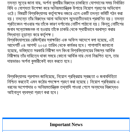
তদন্ত সূত্রে জানা যায়, অর্পনা কুমারীর বিরুদ্ধে চাকরিতে যোগদানের সময় নির্ধারিত
বিধি ও যোগ্যতা উপেক্ষা করে অনিয়মতান্ত্রিক উপায়ে নিয়োগ গ্রহণের অভিযোগ
ওঠে। বিষয়টি বিশ্ববিদ্যালয় কর্তৃপক্ষের নজরে এলে একটি তদন্ত কমিটি গঠন করা
হয়। তদন্তে তাঁর বিরুদ্ধে আনা অভিযোগ সন্দেহাতীতভাবে প্রমাণিত হয়। তদন্ত
প্রতিবেদন পাওয়ার পর তাঁকে কারণ দর্শানোর নোটিশ পাঠানো হয়। কিন্তু নোটিশের
জবাব সন্তোষজনক না হওয়ায় তাঁকে চাকরি থেকে স্থায়ীভাবে বরখাস্ত করার
সিদ্ধান্ত চূড়ান্ত করে কর্তৃপক্ষ।
বিশ্ববিদ্যালয়ের রেজিস্ট্রার স্বাক্ষরিত এক অফিস আদেশে বলা হয়েছে, এই
আদেশটি ০৪ আগস্ট ২০২৫ তারিখ থেকে কার্যকর হবে। পাশাপাশি জানানো
হয়েছে, ভবিষ্যতে সরকারি নিরীক্ষা দল কিংবা বিশ্ববিদ্যালয়ের নিজস্ব আর্থিক
নিরীক্ষায় তাঁর দায়িত্বে থাকা সময়ে কোনো আর্থিক দায় দেনা নিরূপিত হলে, তার
দায়ভারও অর্পনা কুমারীকেই বহন করতে হবে।
বিশ্ববিদ্যালয় প্রশাসন জানিয়েছে, নিয়োগ প্রক্রিয়ায় স্বচ্ছতা ও জবাবদিহিতা
নিশ্চিত করতেই এমন কঠোর পদক্ষেপ গ্রহণ করা হয়েছে। নিয়োগ প্রক্রিয়ায় এ
ধরনের অপেশাদার ও অনিয়মতান্ত্রিক তথ্যাদি পাওয়া গেলে অন্যদের বিরুদ্ধেও
আইনানুগ ব্যবস্থা গ্রহণ করা হবে।
Important News