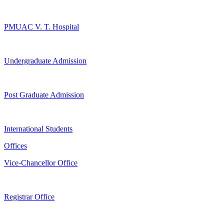
PMUAC V. T. Hospital
Undergraduate Admission
Post Graduate Admission
International Students
Offices
Vice-Chancellor Office
Registrar Office