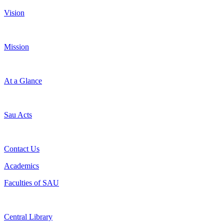
Vision
Mission
At a Glance
Sau Acts
Contact Us
Academics
Faculties of SAU
Central Library