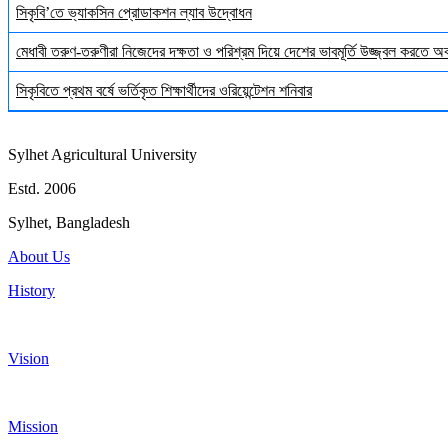
সিকৃবি’তে ভ্যাকসিন প্রোডাকশন ল্যাব উদ্বোধন
মেধাবী তরুণ-তরুণীরা নিজেদের দক্ষতা ও পরিশ্রম দিয়ে দেশের ভাবমূর্তি উজ্জ্বল করতে 
সিকৃবিতে প্রথম বর্ষে ভর্তিকৃত শিক্ষার্থীদের ওরিয়েন্টেশন শনিবার
Sylhet Agricultural University
Estd. 2006
Sylhet, Bangladesh
About Us
History
Vision
Mission