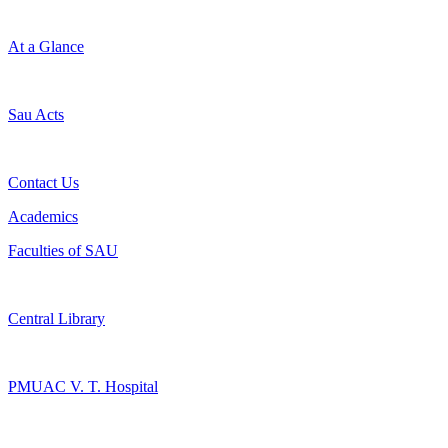
At a Glance
Sau Acts
Contact Us
Academics
Faculties of SAU
Central Library
PMUAC V. T. Hospital