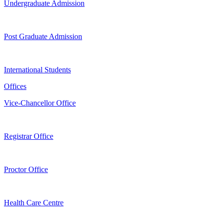
Undergraduate Admission
Post Graduate Admission
International Students
Offices
Vice-Chancellor Office
Registrar Office
Proctor Office
Health Care Centre