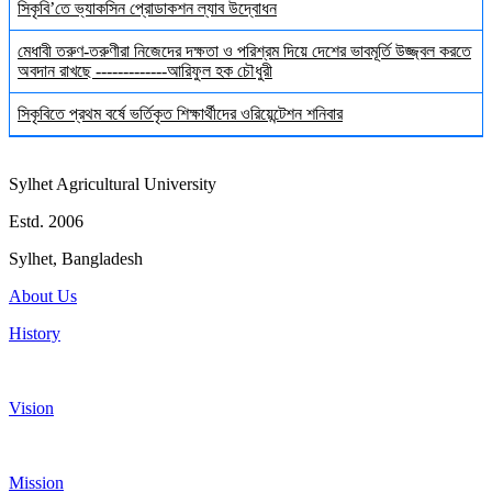
সিকৃবি’তে ভ্যাকসিন প্রোডাকশন ল্যাব উদ্বোধন
মেধাবী তরুণ-তরুণীরা নিজেদের দক্ষতা ও পরিশ্রম দিয়ে দেশের ভাবমূর্তি উজ্জ্বল করতে
অবদান রাখছে -------------আরিফুল হক চৌধুরী
সিকৃবিতে প্রথম বর্ষে ভর্তিকৃত শিক্ষার্থীদের ওরিয়েন্টেশন শনিবার
Sylhet Agricultural University
Estd. 2006
Sylhet, Bangladesh
About Us
History
Vision
Mission