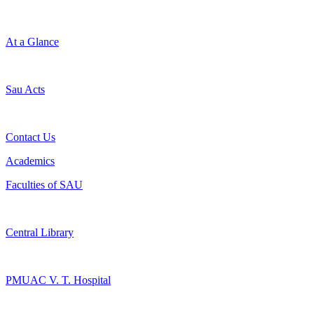
At a Glance
Sau Acts
Contact Us
Academics
Faculties of SAU
Central Library
PMUAC V. T. Hospital