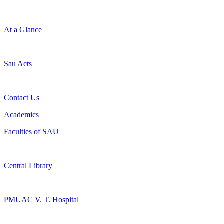
At a Glance
Sau Acts
Contact Us
Academics
Faculties of SAU
Central Library
PMUAC V. T. Hospital