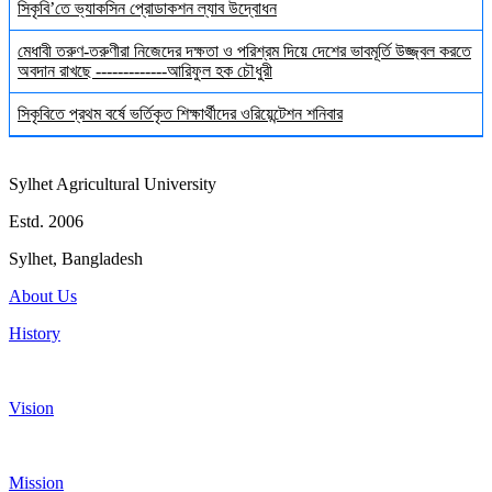
সিকৃবি’তে ভ্যাকসিন প্রোডাকশন ল্যাব উদ্বোধন
মেধাবী তরুণ-তরুণীরা নিজেদের দক্ষতা ও পরিশ্রম দিয়ে দেশের ভাবমূর্তি উজ্জ্বল করতে
অবদান রাখছে -------------আরিফুল হক চৌধুরী
সিকৃবিতে প্রথম বর্ষে ভর্তিকৃত শিক্ষার্থীদের ওরিয়েন্টেশন শনিবার
Sylhet Agricultural University
Estd. 2006
Sylhet, Bangladesh
About Us
History
Vision
Mission