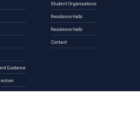
Student Organizations
Residence Halls
Residence Halls
Contact
and Guidance
rection