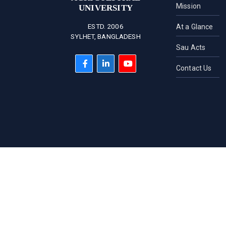
Mission
UNIVERSITY
ESTD. 2006
At a Glance
SYLHET, BANGLADESH
Sau Acts
Contact Us
HOTLINE