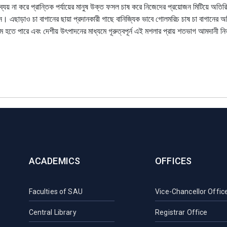
ব্যয় না করে প্রান্তিক পর্যায়ের মানুষ উক্ত ফসল চাষ করে নিজেদের প্রয়োজন মিটিয়ে অতির
ন। এছাড়াও চা বাগানের ছায়া প্রদানকারী গাছে বানিজ্যিক ভাবে গোলমরিচ চাষ চা বাগানের অ
যম হতে পারে এবং দেশীয় উৎপাদনের মাধ্যমে গূরুত্বপূর্ন এই মশলার প্রায় শতভাগ আমদানী নি
ACADEMICS
OFFICES
Faculties of SAU
Vice-Chancellor Offic
Central Library
Registrar Office