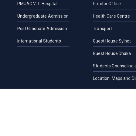
PMUAC V. T. Hospital
Proctor Office
Undergraduate Admission
Health Care Centre
Post Graduate Admission
Transport
International Students
Guest House Sylhet
Guest House Dhaka
Students Counseling 
Location, Maps and Di
Others