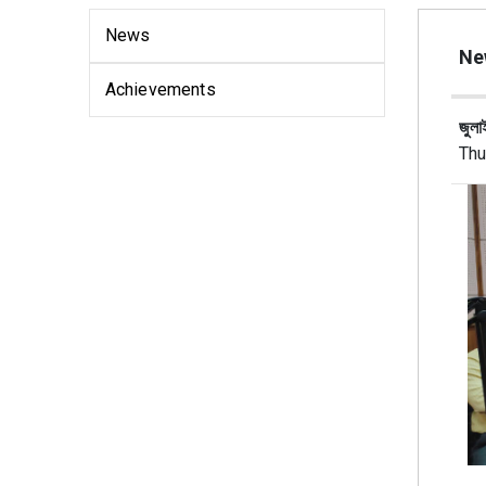
News
Ne
Achievements
জুলা
Thu