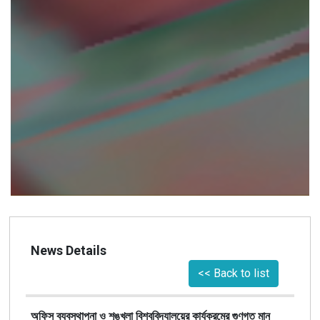
News Details
<< Back to list
অফিস ব্যবস্থাপনা ও শৃঙ্খলা বিশ্ববিদ্যালয়ের কার্যক্রমের গুণগত মান