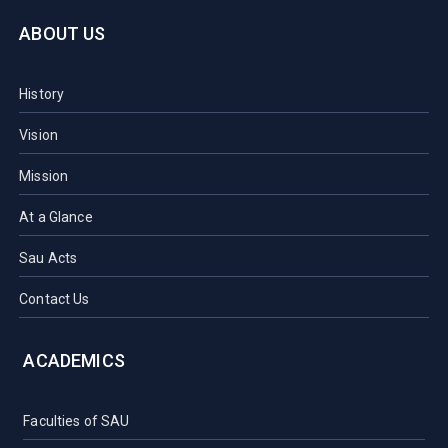
ABOUT US
History
Vision
Mission
At a Glance
Sau Acts
Contact Us
ACADEMICS
Faculties of SAU