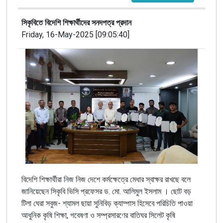
সিকৃবিতে বিদেশি শিক্ষার্থীদের সনদপত্র প্রদান
Friday, 16-May-2025 [09:05:40]
বিদেশি শিক্ষার্থীরা নিজ নিজ দেশে কর্মক্ষেত্রে মেধার স্বাক্ষর রাখছে বলে
জানিয়েছেন সিকৃবি ভিসি প্রফেসর ড. মো. আলিমুল ইসলাম । ছোট বড়
টিলা ঘেরা সবুজ- শ্যামল ছায়া সুনিবিড় ক্যাম্পাস হিসেবে পরিচিতি পাওয়া
আধুনিক কৃষি শিক্ষা, গবেষণা ও সম্প্রসারণের বাতিঘর সিলেট কৃষি