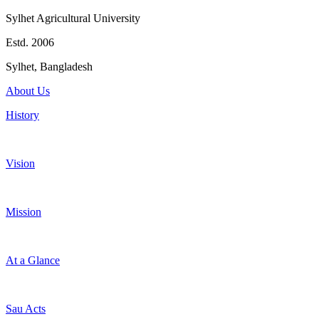
Sylhet Agricultural University
Estd. 2006
Sylhet, Bangladesh
About Us
History
Vision
Mission
At a Glance
Sau Acts